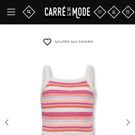
AJOUTER AUX FAVORIS
Previous
Next