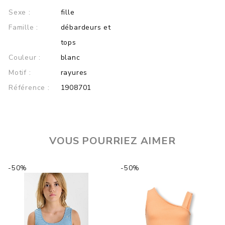
sexe :
fille
famille :
débardeurs et
tops
couleur :
blanc
motif :
rayures
référence :
1908701
VOUS POURRIEZ AIMER
-50%
-50%