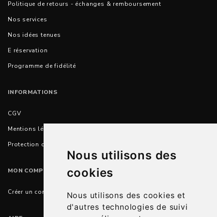
Politique de retours - échanges & remboursement
Nos services
Nos idées tenues
E réservation
Programme de fidélité
INFORMATIONS
CGV
Mentions légales
Protection des données personnelles
Nous utilisons des
cookies
MON COMPTE
Créer un compte
Nous utilisons des cookies et
d'autres technologies de suivi