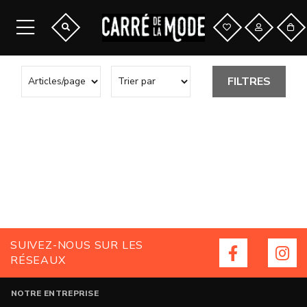
FILTRES
SUIVEZ-NOUS SUR LES
RÉSEAUX
NOTRE ENTREPRISE