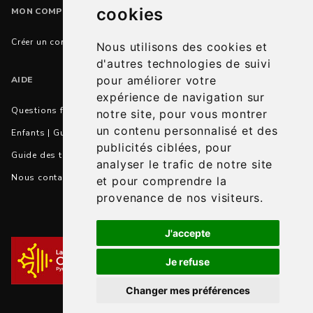
cookies
MON COMPTE
Créer un compte
Nous utilisons des cookies et
d'autres technologies de suivi
pour améliorer votre
AIDE
expérience de navigation sur
Questions fréquentes
notre site, pour vous montrer
un contenu personnalisé et des
Enfants | Guide des tailles et conseils
publicités ciblées, pour
Guide des tailles et correspondances
analyser le trafic de notre site
Nous contacter
et pour comprendre la
provenance de nos visiteurs.
J'accepte
Je refuse
Changer mes préférences