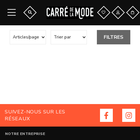
FILTRES
SUIVEZ-NOUS SUR LES
RÉSEAUX
NOTRE ENTREPRISE