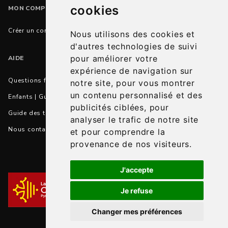
cookies
MON COMPTE
Créer un compte
Nous utilisons des cookies et
d'autres technologies de suivi
pour améliorer votre
AIDE
expérience de navigation sur
Questions fréquentes
notre site, pour vous montrer
un contenu personnalisé et des
Enfants | Guide des tailles et conseils
publicités ciblées, pour
Guide des tailles et correspondances
analyser le trafic de notre site
Nous contacter
et pour comprendre la
provenance de nos visiteurs.
J'accepte
Je refuse
Changer mes préférences