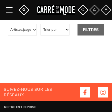
FILTRES
SUIVEZ-NOUS SUR LES
RÉSEAUX
NOTRE ENTREPRISE