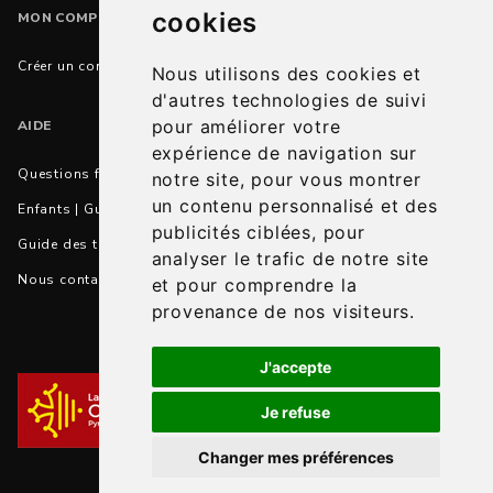
cookies
MON COMPTE
Créer un compte
Nous utilisons des cookies et
d'autres technologies de suivi
pour améliorer votre
AIDE
expérience de navigation sur
Questions fréquentes
notre site, pour vous montrer
un contenu personnalisé et des
Enfants | Guide des tailles et conseils
publicités ciblées, pour
Guide des tailles et correspondances
analyser le trafic de notre site
Nous contacter
et pour comprendre la
provenance de nos visiteurs.
J'accepte
Je refuse
Changer mes préférences