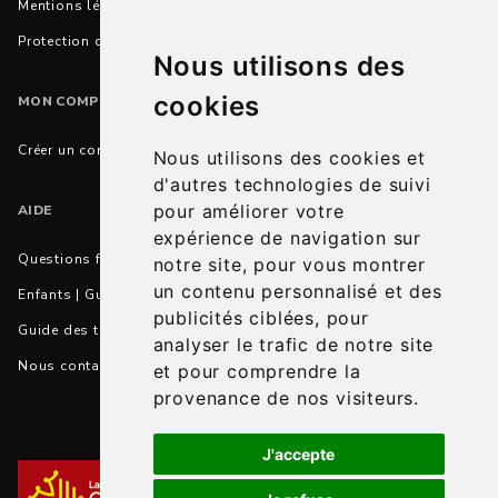
Mentions légales
Protection des données personnelles
Nous utilisons des
cookies
MON COMPTE
Créer un compte
Nous utilisons des cookies et
d'autres technologies de suivi
pour améliorer votre
AIDE
expérience de navigation sur
Questions fréquentes
notre site, pour vous montrer
un contenu personnalisé et des
Enfants | Guide des tailles et conseils
publicités ciblées, pour
Guide des tailles et correspondances
analyser le trafic de notre site
Nous contacter
et pour comprendre la
provenance de nos visiteurs.
J'accepte