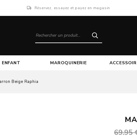
Réservez, essayez et payez en magasin
ENFANT
MAROQUINERIE
ACCESSOIR
rron Beige Raphia
MA