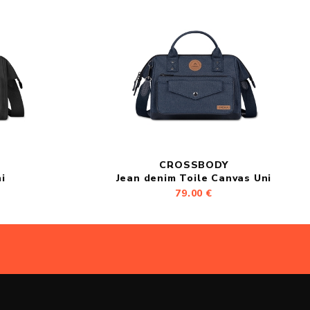
CROSSBODY
i
Jean denim Toile Canvas Uni
79.00 €