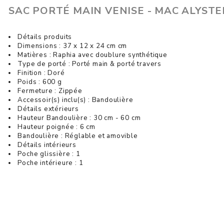
SAC PORTÉ MAIN VENISE - MAC ALYSTE
Détails produits
Dimensions : 37 x 12 x 24 cm cm
Matières : Raphia avec doublure synthétique
Type de porté : Porté main & porté travers
Finition : Doré
Poids : 600 g
Fermeture : Zippée
Accessoir(s) inclu(s) : Bandoulière
Détails extérieurs
Hauteur Bandoulière : 30 cm - 60 cm
Hauteur poignée : 6 cm
Bandoulière : Réglable et amovible
Détails intérieurs
Poche glissière : 1
Poche intérieure : 1