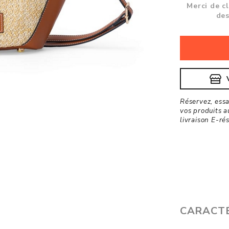
Merci de c
des
Réservez, ess
vos produits a
livraison E-ré
CARACTÉ