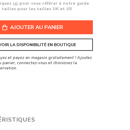
liquez
ici
pour vous référer à notre guide
 tailles pour les tailles UK et US
AJOUTER AU PANIER
VOIR LA DISPONIBILITÉ EN BOUTIQUE
ayez et payez en magasin gratuitement ! Ajoutez
u panier, connectez-vous et choisissez la
servation.
RISTIQUES